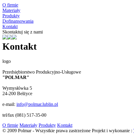
O firmie
Materiały
Produkty
Dofinansowania
Kontakt
Skontaktuj się z nami
Kontakt
logo
Przedsiębiorstwo Produkcyjno-Usługowe
"POLMAR"
Wymysłówka 5
24-200 Bełżyce
e-mail:
info@polmar.lublin.pl
tel/fax (081) 517-35-00
O firmie
Materiały
Produkty
Kontakt
© 2009 Polmar - Wszystkie prawa zastrzeżone
Projekt i wykonanie :