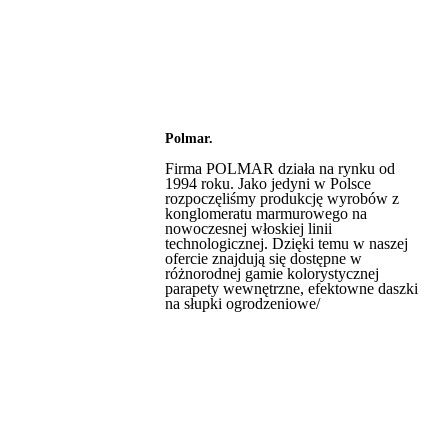
Polmar.
Firma POLMAR działa na rynku od
1994 roku. Jako jedyni w Polsce
rozpoczęliśmy produkcję wyrobów z
konglomeratu marmurowego na
nowoczesnej włoskiej linii
technologicznej. Dzięki temu w naszej
ofercie znajdują się dostępne w
różnorodnej gamie kolorystycznej
parapety wewnętrzne, efektowne daszki
na słupki ogrodzeniowe/